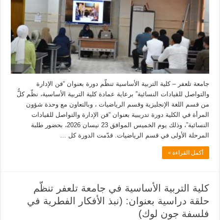
جامعة تلعفر – كلية التربية الأساسية تنظّم دورة بعنوان “فن الإدارة
والتواصل للقيادات النسائية” برعاية عمادة كلية التربية الأساسية، نظّم كلٌّ
من قسم اللغة الإنجليزية وقسم الرياضيات ، وبالتعاون مع وحدة شؤون
المرأة في الكلية دورة تدريبية بعنوان “فن الإدارة والتواصل للقيادات
النسائية”، وذلك يوم الخميس الموافق 23 نيسان 2026، بحضور طلبة
المرحلة الأولى في قسم الرياضيات. قدّمت الدورة كل …
أكمل القراءة »
كلية التربية الأساسية في جامعة تلعفر تنظّم
حلقة دراسية بعنوان: (نبذ الأفكار الفطرية في
فلسفة جون لوك)