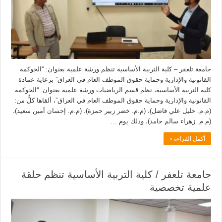
جامعة تلعفر – كلية التربية الأساسية تنظم ورشة علمية بعنوان: “الحوكمة
القانونية والإدارية وحماية حقوق الموظف العام في العراق” برعاية عمادة
كلية التربية الأساسية، نظم قسم الرياضيات ورشة علمية بعنوان: “الحوكمة
القانونية والإدارية وحماية حقوق الموظف العام في العراق”، ألقاها كلٌّ من:
(م.م. خليل علي فاضل)، (م.م. خضر زبير حمزة)، (م.م. إحسان أمين سعيد)،
(م.م. زهراء سالم حامد)، وذلك يوم …
أكمل القراءة »
جامعة تلعفر / كلية التربية الأساسية تنظم حلقة
علمية تخصصية