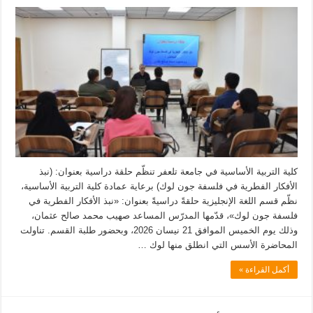
كلية التربية الأساسية في جامعة تلعفر تنظّم حلقة دراسية بعنوان: (نبذ
الأفكار الفطرية في فلسفة جون لوك) برعاية عمادة كلية التربية الأساسية،
نظّم قسم اللغة الإنجليزية حلقةً دراسيةً بعنوان: «نبذ الأفكار الفطرية في
فلسفة جون لوك»، قدّمها المدرّس المساعد صهيب محمد صالح عثمان،
وذلك يوم الخميس الموافق 21 نيسان 2026، وبحضور طلبة القسم. تناولت
المحاضرة الأسس التي انطلق منها لوك …
أكمل القراءة »