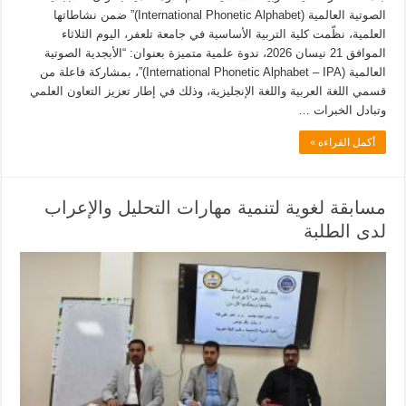
الصوتية العالمية (International Phonetic Alphabet)” ضمن نشاطاتها
العلمية، نظّمت كلية التربية الأساسية في جامعة تلعفر، اليوم الثلاثاء
الموافق 21 نيسان 2026، ندوة علمية متميزة بعنوان: “الأبجدية الصوتية
العالمية (International Phonetic Alphabet – IPA)”، بمشاركة فاعلة من
قسمي اللغة العربية واللغة الإنجليزية، وذلك في إطار تعزيز التعاون العلمي
وتبادل الخبرات …
أكمل القراءة »
مسابقة لغوية لتنمية مهارات التحليل والإعراب
لدى الطلبة