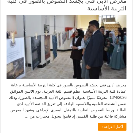
معرض أدبي فني يجسّد النصوص بالصور في كلية
التربية الأساسية
معرض أدبي فني يجسّد النصوص بالصور في كلية التربية الأساسية برعاية
عمادة كلية التربية الأساسية، نظّم قسم اللغة العربية، يوم الاثنين الموافق
13/4/2026، معرضًا مميزًا بعنوان (النصوص الأدبية المجسدة بالصور)، وذلك
ضمن أنشطته العلمية واللاصفية الهادفة إلى تعزيز الذائقة الأدبية لدى
الطلبة، وربط النصوص النظرية بالتمثيل البصري الإبداعي. وشهد المعرض
مشاركة فاعلة من طلبة القسم، إذ قاموا بتحويل مختارات من …
أكمل القراءة »