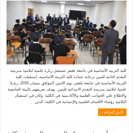
كلية التربية الأساسية في جامعة تلعفر تستقبل زيارة علمية لتلاميذ مدرسة
التقدم الثانية للبنين برعاية عمادة كلية التربية الأساسية، استقبلت كلية
التربية الأساسية في جامعة تلعفر، يوم الإثنين الموافق نيسان 2026، زيارةً
علميةً لتلاميذ مدرسة التقدم الابتدائية للبنين، بهدف تعريفهم بالبيئة الجامعية
والاطلاع على الجوانب العلمية والأكاديمية في الكلية. وكان في استقبال
التلاميذ رؤساء الأقسام العلمية والإنسانية في الكلية، الذين …
أكمل القراءة »