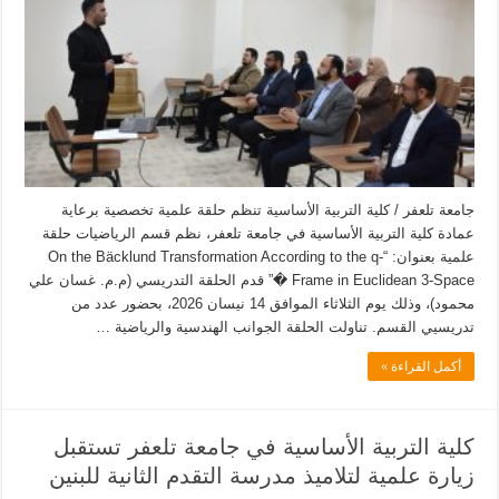
جامعة تلعفر / كلية التربية الأساسية تنظم حلقة علمية تخصصية برعاية
عمادة كلية التربية الأساسية في جامعة تلعفر، نظم قسم الرياضيات حلقة
علمية بعنوان: “On the Bäcklund Transformation According to the q-
Frame in Euclidean 3-Space �” قدم الحلقة التدريسي (م.م. غسان علي
محمود)، وذلك يوم الثلاثاء الموافق 14 نيسان 2026، بحضور عدد من
تدريسيي القسم. تناولت الحلقة الجوانب الهندسية والرياضية …
أكمل القراءة »
كلية التربية الأساسية في جامعة تلعفر تستقبل
زيارة علمية لتلاميذ مدرسة التقدم الثانية للبنين