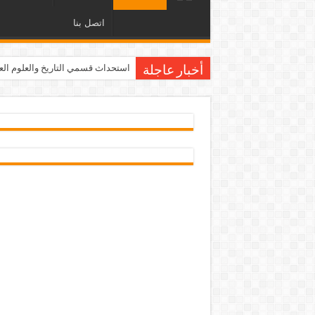
اتصل بنا
استحداث قسمي التاريخ والعلوم العامة ف
أخبار عاجلة