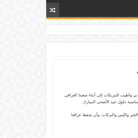
ني وأطيب التبريكات إلى أبناء شعبنا العراقي
بمناسبة حلول عيد الأضحى المبارك.
لخير واليُمن والبركات، وأن يحفظ عراقنا