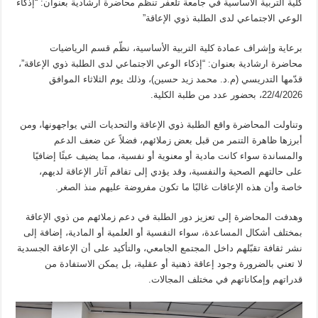
كلية التربية الأساسية في جامعة تلعفر تنظم محاضرة ارشادية بعنوان: “إذكاء
الوعي الاجتماعي لدى الطلبة ذوي الإعاقة”
برعاية وإشراف عمادة كلية التربية الأساسية، نظّم قسم الرياضيات
محاضرة ارشادية بعنوان: “إذكاء الوعي الاجتماعي لدى الطلبة ذوي الإعاقة”،
قدّمها التدريسي (م.د. محمد زيد حسين)، وذلك يوم الثلاثاء الموافق
22/4/2026، بحضور عدد من طلبة الكلية.
وتناولت المحاضرة واقع الطلبة ذوي الإعاقة والتحديات التي يواجهونها، ومن
أبرزها ظاهرة التنمر من قبل بعض زملائهم، فضلاً عن ضعف الدعم
والمساندة سواء كانت مادية أو معنوية أو نفسية، مما يضيف عبئًا إضافيًا
على حالتهم الصحية والنفسية، وقد يؤدي إلى تفاقم آثار الإعاقة لديهم،
خاصة وأن هذه الإعاقات غالبًا ما تكون مفروضة عليهم منذ الصغر.
وهدفت المحاضرة إلى تعزيز دور الطلبة في دعم زملائهم من ذوي الإعاقة
بمختلف أشكال المساعدة، سواء النفسية أو العلمية أو المادية، إضافة إلى
نشر ثقافة تقبّلهم داخل المجتمع الجامعي، والتأكيد على أن الإعاقة الجسدية
لا تعني بالضرورة وجود إعاقة ذهنية أو عقلية، بل يمكن الاستفادة من
قدراتهم وإمكاناتهم في مختلف المجالات.