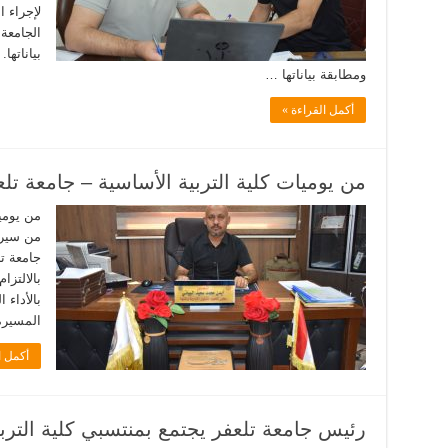
لإجراء 
الجامعة
بياناتها
ومطابقة بياناتها …
أكمل القراءة »
من يوميات كلية التربية الأساسية – جامعة تلع
من يوميا
من سير 
جامعة تل
بالالتزا
بالأداء
المسيرة 
أكمل ا
رئيس جامعة تلعفر يجتمع بمنتسبي كلية التربي