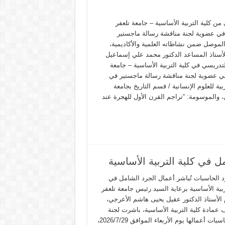
ن كلية التربية الأساسية – جامعة تلعفر
ي عضوية لجنة مناقشة رسالة ماجستير
الموصل ضمن نشاطاته العلمية والأكاديمية،
أستاذ المساعد الدكتور محمد علي إسماعيل
تدريسي في كلية التربية الأساسية – جامعة
في عضوية لجنة مناقشة رسالة ماجستير في
ربية للعلوم الإنسانية / قسم التاريخ بجامعة
 والموسومة: “تراجم القرن الأول للهجرة عند
ل في كلية التربية الأساسية
د الحاسبات تُباشر أعمال الجرد الشامل في
ربية الأساسية برعاية السيد رئيس جامعة تلعفر
 الأستاذ الدكتور عقيل يحيى هاشم الأعرجي،
 عمادة كلية التربية الأساسية، باشرت لجنة
جرد الحاسبات أعمالها يوم الأربعاء الموافق 2026/7/29،