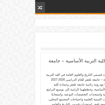
ية التربية الأساسية – جامعة
قسمي التاريخ والعلوم العامة في كلية التربية
الأساسية – جامعة تلعفر للعام الدراسي 2026-2027
 مع رؤية رئاسة جامعة تلعفر وعمادة كلية
الأساسية، وخططهما الرامية إلى توسيع البرامج
ية واستحداث التخصصات النوعية، واستجابةً
 التنمية العلمية واحتياجات المجتمع المحلي،
امعة تلعفر استحداث قسمي التاريخ والعلوم