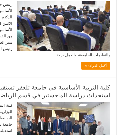
رئيس جام
الأساسية
الدكتور
الأساسي
من القضا
سير العم
رئيس الج
والتعليمات الجامعية، والعمل بروح …
أكمل القراءة »
كلية التربية الأساسية في جامعة تلعفر تستقبل 
استحداث دراسة الماجستير في قسم الرياضي
كلية الت
الوزاري
الرياضي
جامعة تل
استقبلت 