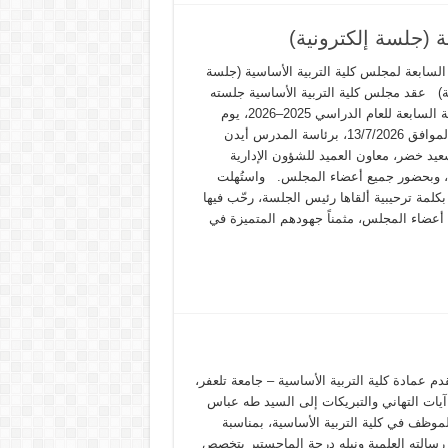
 (جلسة إلكترونية)
السابعة لمجلس كلية التربية الأساسية (جلسة
ية) عقد مجلس كلية التربية الأساسية جلسته
الاعتيادية السابعة للعام الدراسي 2025–2026، يوم
الاثنين الموافق 13/7/2026، برئاسة المدرس أيدن
يد خضر، معاون العميد للشؤون الإدارية
ة، وبحضور جميع أعضاء المجلس. واستُهلت
كلمة ترحيبية ألقاها رئيس الجلسة، رحّب فيها
 أعضاء المجلس، مثمناً جهودهم المتميزة في
قدم عمادة كلية التربية الأساسية – جامعة تلعفر،
يات التهاني والتبريكات إلى السيد طه عباس
لموظف في كلية التربية الأساسية، بمناسبة
رسالته العلمية ونيله درجة الماجستير بتخصص