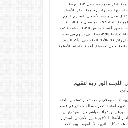
عة تلعفر يجتمع بمنتسبي كلية التربية
 اجتمع السيد رئيس جامعة تلعفر، الأستاذ
 عقيل يحيى هاشم الأعرجي المحترم، اليوم
الاثنين الموافق 27/7/2026، بمنتسبي كلية التربية
ة، بحضور أعضاء مجلس الكلية، لمناقشة عدد
يا الإدارية والأكاديمية التي تسهم في تعزيز
ل والارتقاء بالأداء المؤسسي. وأكد السيد
امعة، خلال الاجتماع، أهمية الالتزام بالأنظمة
اللجنة الوزارية لتقييم
ات
ربية الأساسية في جامعة تلعفر تستقبل اللجنة
ة لتقييم استحداث دراسة الماجستير في قسم
ات برعاية وإشراف مباشر من السيد رئيس
عفر الأستاذ الدكتور عقيل الأعرجي المحترم،
عمادة كلية التربية الأساسية، اليوم الأحد