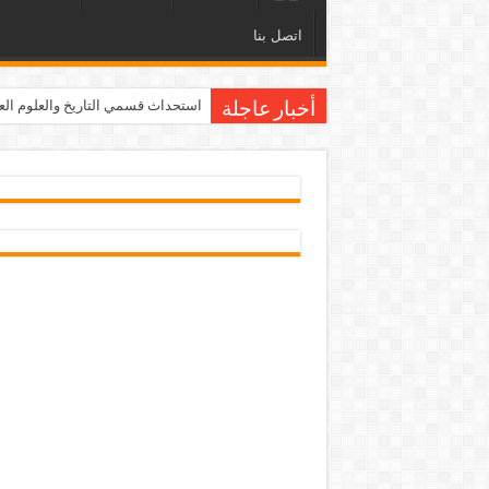
اتصل بنا
استحداث قسمي التاريخ والعلوم العامة ف
أخبار عاجلة