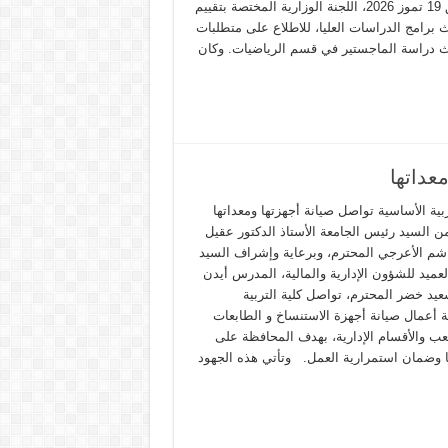
الموافق 19 تموز 2026، اللجنة الوزارية المختصة بتقييم
 برامج الدراسات العليا، للاطلاع على متطلبات
 دراسة الماجستير في قسم الرياضيات. وكان
عداتها
ربية الأساسية تواصل صيانة أجهزتها ومعداتها
من السيد رئيس الجامعة الأستاذ الدكتور عقيل
شم الأعرجي المحترم، وبرعاية وإشراف السيد
عميد للشؤون الإدارية والمالية، المدرس أيدن
يد خضر المحترم، تواصل كلية التربية
ة أعمال صيانة أجهزة الاستنساخ و الطابعات
ب والأقسام الإدارية، بهدف المحافظة على
ا وضمان استمرارية العمل. وتأتي هذه الجهود