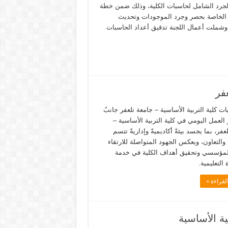
الجرد الشامل لحاسبات الكلية، وذلك ضمن خطة
 الخاصة بحصر وجرد الموجودات وتحديث
. وشملت أعمال اللجنة تدقيق أعداد الحاسبات
فر
ت كلية التربية الأساسية – جامعة تلعفر جانبٌ
العمل اليومي في كلية التربية الأساسية –
عفر، بما يجسد بيئةً أكاديميةً وإداريةً تتسم
م والتعاون، ويعكس الجهود المتواصلة للارتقاء
 المؤسسي وتحقيق أهداف الكلية في خدمة
التعليمية.
لقراءة »
ة الأساسية