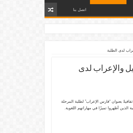
اتصل بنا
عراب لدى الطلبة
يل والإعراب لدى
ثقافيةً بعنوان “فارس الإعراب” لطلبة المرحلة