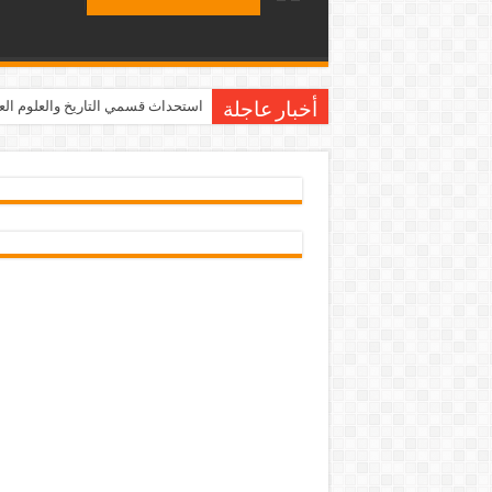
استحداث قسمي التاريخ والعلوم العامة ف
أخبار عاجلة