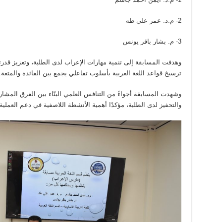
2- م.د. عمر علي طه
3- م. بشار باقر يونس
وهدفت المسابقة إلى تنمية مهارات الإعراب لدى الطلبة، وتعزيز قدرت
ترسيخ قواعد اللغة العربية بأسلوب تفاعلي يجمع بين الفائدة والمتعة.
وشهدت المسابقة أجواءً من التنافس العلمي البنّاء بين الفرق المش
والتحفيز لدى الطلبة، مؤكدًا أهمية الأنشطة اللاصفية في دعم العملية