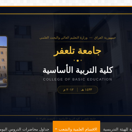
ة للهيئة التدريسية
الاقسام العلمية والشعب
جداول محاضرات الدروس اليومي