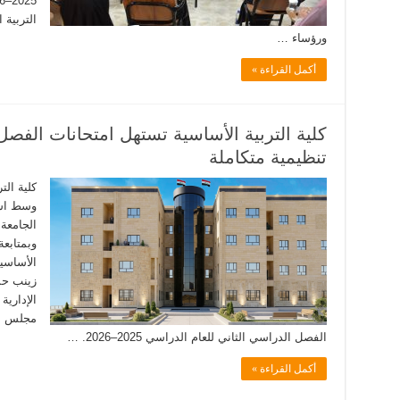
التربية 
ورؤساء …
أكمل القراءة »
كلية التربية الأساسية تستهل امتحانات الفص
تنظيمية متكاملة
كلية الت
وسط است
الجامعة 
وبمتابعة
الأساسي
زينب حس
الإداري
مجلس ال
الفصل الدراسي الثاني للعام الدراسي 2025–2026. …
أكمل القراءة »