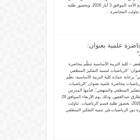
وذلك يوم الأحد الموافق 3 أيار 2026، وبحضور طلبة
تناولت المحاضرة …
حاضرة علمية بعنوان:
”
عفر – كلية التربية الأساسية تنظّم محاضرة
نوان: “الرياضيات لتنمية التفكير المنطقي
” برعاية عمادة كلية التربية الأساسية، نظّم
ياضيات محاضرة علمية بعنوان “الرياضيات
لتفكير المنطقي والمنهجي”، قدّمها المدرس
سلوان طارق عبدالغفور، وذلك يوم الأربعاء الموافق 29
نيسان 2026، بحضور طلبة قسم الرياضيات. تناولت
ة دور الرياضيات في تنمية التفكير المنطقي