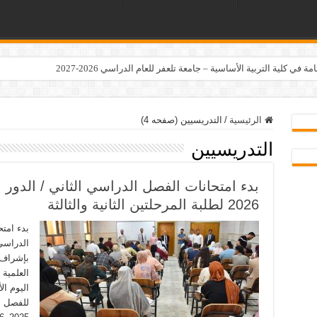
ي كلية التربية الأساسية – جامعة تلعفر للعام الدراسي 2026-2027
الرئيسية
/
التدريسيين (صفحه 4)
التدريسيين
2026 لطلبة المرحلتين الثانية والثالثة
بدء امتح
بإشراف 
العلمية 
للفصل ال