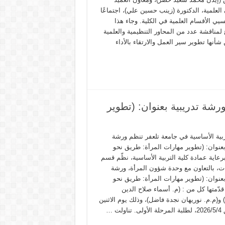
لعلمية، الدكتورة (زينب حسين علي)، اجتماعًا
يي الأقسام العلمية في الكلية. وجاء هذا
 لمناقشة عدد من المحاور التنظيمية والعلمية
شأنها تطوير سير العمل والارتقاء بالأداء
ورشة تدريبية بعنوان: (تطوير
ربية الأساسية في جامعة تلعفر تنظم ورشة
بعنوان: (تطوير مهارات المرأة: طريق نحو
برعاية عمادة كلية التربية الأساسية، نظّم قسم
ات، بالتعاون مع وحدة شؤون المرأة، ورشة
بعنوان: (تطوير مهارات المرأة: طريق نحو
 قدّمتها كل من : (م. أسماء صلاح الدين
و(م.م. نوريهان نجدة فاضل)، وذلك يوم الاثنين
ناولت …