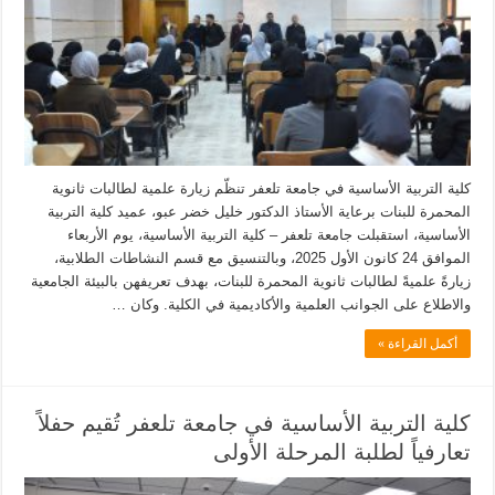
كلية التربية الأساسية في جامعة تلعفر تنظّم زيارة علمية لطالبات ثانوية
المحمرة للبنات برعاية الأستاذ الدكتور خليل خضر عبو، عميد كلية التربية
الأساسية، استقبلت جامعة تلعفر – كلية التربية الأساسية، يوم الأربعاء
الموافق 24 كانون الأول 2025، وبالتنسيق مع قسم النشاطات الطلابية،
زيارةً علميةً لطالبات ثانوية المحمرة للبنات، بهدف تعريفهن بالبيئة الجامعية
والاطلاع على الجوانب العلمية والأكاديمية في الكلية. وكان …
أكمل القراءة »
كلية التربية الأساسية في جامعة تلعفر تُقيم حفلاً
تعارفياً لطلبة المرحلة الأولى