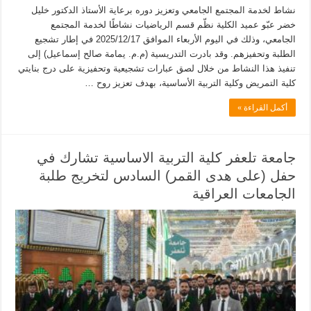
نشاط لخدمة المجتمع الجامعي وتعزيز دوره برعاية الأستاذ الدكتور خليل
خضر عبّو عميد الكلية نظّم قسم الرياضيات نشاطًا لخدمة المجتمع
الجامعي، وذلك في اليوم الأربعاء الموافق 2025/12/17 في إطار تشجيع
الطلبة وتحفيزهم. وقد بادرت التدريسية (م.م. يمامة صالح إسماعيل) إلى
تنفيذ هذا النشاط من خلال لصق عبارات تشجيعية وتحفيزية على درج بنايتي
كلية التمريض وكلية التربية الأساسية، بهدف تعزيز روح …
أكمل القراءة »
جامعة تلعفر كلية التربية الاساسية تشارك في
حفل (على هدى القمر) السادس لتخريج طلبة
الجامعات العراقية