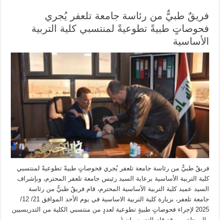
فريقٌ طبيٌّ من رئاسة جامعة تلعفر يُجري
فحوصاتٍ طبيةً تطوعيةً لمنتسبي كلية التربية
الأساسية
فريقٌ طبيٌّ من رئاسة جامعة تلعفر يُجري فحوصاتٍ طبيةً تطوعيةً لمنتسبي
كلية التربية الأساسية برعاية السيد رئيس جامعة تلعفر المحترم، وبإشراف
السيد عميد كلية التربية الأساسية المحترم، قام فريقٌ طبيٌّ من رئاسة
جامعة تلعفر، بزيارة كلية التربية الاساسية في يوم الأحد الموافق 21/ 12/
2025 لإجراء فحوصاتٍ طبيةٍ تطوعية لعددٍ من منتسبي الكلية من التدريسيين
والموظفين. وقد قام التدريسيان ( …