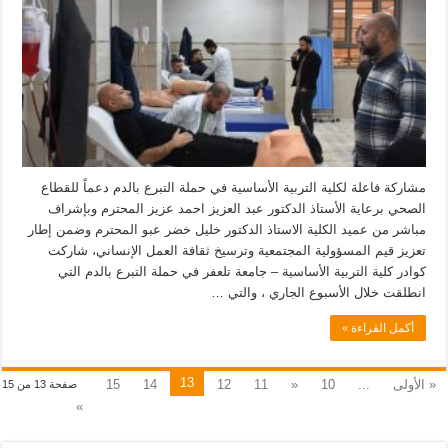
مشاركة فاعلة لكلية التربية الأساسية في حملة التبرع بالدم دعماً للقطاع
الصحي برعاية الأستاذ الدكتور عبد العزيز احمد عزيز المحترم وبإشراف
مباشر من عميد الكلية الاستاذ الدكتور خليل خضر عبو المحترم وضمن إطار
تعزيز قيم المسؤولية المجتمعية وترسيخ ثقافة العمل الإنساني، شاركت
كوادر كلية التربية الأساسية – جامعة تلعفر في حملة التبرع بالدم التي
انطلقت خلال الأسبوع الجاري ، والتي …
أكمل القراءة »
13
« الأولى
...
10
«
11
12
14
15
صفحة 13 من 15
»