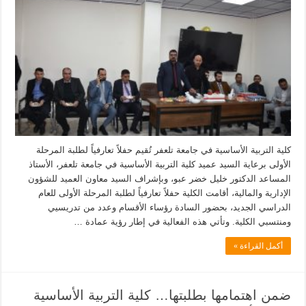
كلية التربية الأساسية في جامعة تلعفر تُقيم حفلاً تعارفياً لطلبة المرحلة
الأولى برعاية السيد عميد كلية التربية الأساسية في جامعة تلعفر، الأستاذ
المساعد الدكتور خليل خضر عبو، وبإشراف السيد معاون العميد للشؤون
الإدارية والمالية، أقامت الكلية حفلاً تعارفياً لطلبة المرحلة الأولى للعام
الدراسي الجديد، بحضور السادة رؤساء الأقسام وعدد من تدريسيي
ومنتسبي الكلية. وتأتي هذه الفعالية في إطار رؤية عمادة …
أكمل القراءة »
ضمن اهتمامها بطلبتها… كلية التربية الأساسية