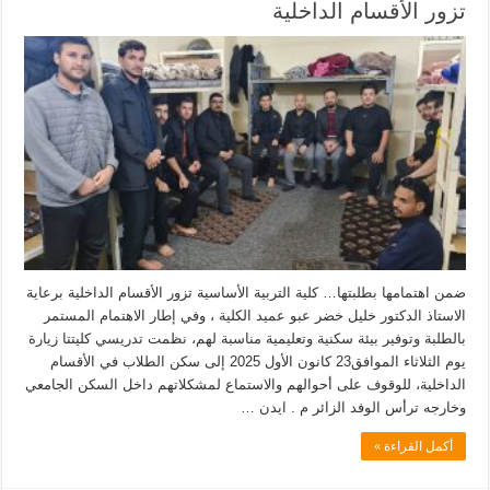
تزور الأقسام الداخلية
ضمن اهتمامها بطلبتها… كلية التربية الأساسية تزور الأقسام الداخلية برعاية
الاستاذ الدكتور خليل خضر عبو عميد الكلية ، وفي إطار الاهتمام المستمر
بالطلبة وتوفير بيئة سكنية وتعليمية مناسبة لهم، نظمت تدريسي كليتتا زيارة
يوم الثلاثاء الموافق23 كانون الأول 2025 إلى سكن الطلاب في الأقسام
الداخلية، للوقوف على أحوالهم والاستماع لمشكلاتهم داخل السكن الجامعي
وخارجه ترأس الوفد الزائر م . ايدن …
أكمل القراءة »