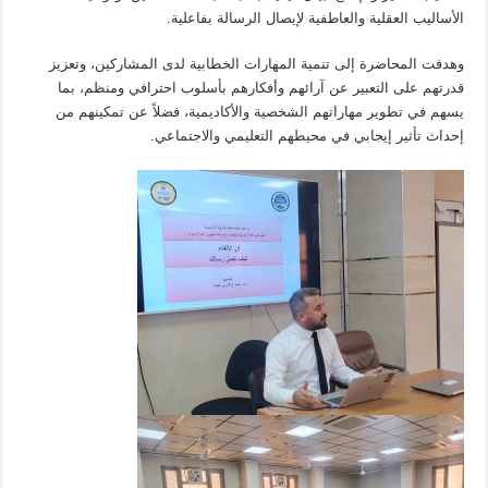
الأساليب العقلية والعاطفية لإيصال الرسالة بفاعلية.
وهدفت المحاضرة إلى تنمية المهارات الخطابية لدى المشاركين، وتعزيز
قدرتهم على التعبير عن آرائهم وأفكارهم بأسلوب احترافي ومنظم، بما
يسهم في تطوير مهاراتهم الشخصية والأكاديمية، فضلاً عن تمكينهم من
إحداث تأثير إيجابي في محيطهم التعليمي والاجتماعي.