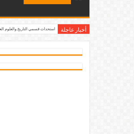
استحداث قسمي التاريخ والعلوم العامة ف
أخبار عاجلة