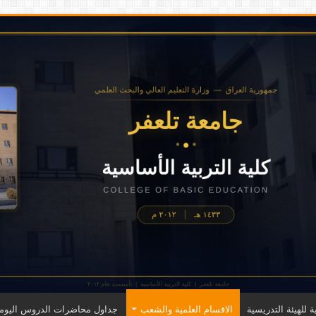
ة للهيئة التدريسية
الاقسام العلمية والشعب
جداول محاضرات الدروس اليومي