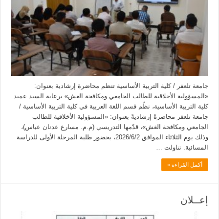
جامعة تلعفر / كلية التربية الأساسية تنظم محاضرة إرشادية بعنوان:
«المسؤولية الأخلاقية للطالب الجامعي ومكافحة الغش» برعاية السيد عميد
كلية التربية الأساسية، نظّم قسم اللغة العربية في كلية التربية الأساسية /
جامعة تلعفر محاضرةً إرشاديةً بعنوان: «المسؤولية الأخلاقية للطالب
الجامعي ومكافحة الغش»، قدّمها التدريسي (م.م. مسارع عدنان عباس)،
وذلك يوم الثلاثاء الموافق 2026/6/2، بحضور طلبة المرحلة الأولى للدراسة
المسائية. تناولت …
أكمل القراءة »
إعــلان