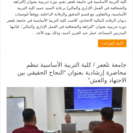
كلية التربية الأساسية في جامعة تلعفر تقيم دورة تدريبية بعنوان (النزاهة
والشفافية في العمل الإداري والمالي) برعاية السيد عميد كلية التربية
الأساسية، وبالتعاون مع قسم التدقيق والرقابة الداخلية، ووفقاً لتوصيات
ديوان الرقابة المالية الاتحادي، أقامت كلية التربية الأساسية في جامعة تلعفر
دورة تدريبية بعنوان “النزاهة والشفافية في العمل الإداري والمالي”، قدّمها
المدرس المساعد عمار عبد العزيز أحمد، وذلك يوم الأحد …
أكمل القراءة »
جامعة تلعفر / كلية التربية الأساسية تنظم
محاضرة إرشادية بعنوان “النجاح الحقيقي بين
الاجتهاد والغش”