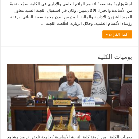
لجنةً وزاريةً متخصصةً لتقييم الواقع العلمي والإداري في الكلية، ضمّت نخبةً
من الأساتذة والخبراء الأكاديميين، وكان في استقبال اللجنة السيد معاون
العميد للشؤون الإدارية والمالية، المدرس أيدن محمد سعيد البياتي، برفقة
رؤساء الأقسام العلمية. وخلال الزيارة، اطّلعت اللجنة …
أكمل القراءة »
يوميات الكلية
يوميات الكلية من أروقة كلية التربية الأساسية / جامعة تلعفر، نرصد مشاهد