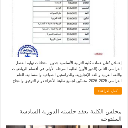
إعــلان تُعلن عمادة كلية التربية الأساسية جدول امتحانات نهاية الفصل
الدراسي الثاني (الدور الأول) لطلبة المرحلة الأولى في أقسام الرياضيات
واللغة العربية واللغة الإنجليزية، وللدراستين الصباحية والمسائية، للعام
الدراسي 2025–2026. متمنّين لجميع طلبتنا الأعزاء دوام التوفيق والنجاح.
أكمل القراءة »
مجلس الكلية يعقد جلسته الدورية السادسة
المفتوحة