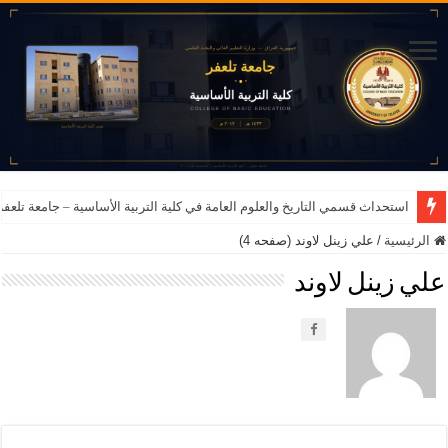
استحداث قسمي التاريخ والعلوم العامة في كلية التربية الأساسية – جامعة تلعفر للعام ا
الرئيسية
/
علي زينل لاوند (صفحه 4)
علي زينل لاوند