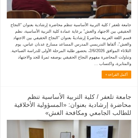
جامعة تلعفر / كلية التربية الأساسية تنظم محاضرة إرشادية بعنوان “النجاح
الحقيقي بين الاجتهاد والغش” برعاية عمادة كلية التربية الأساسية، نظم
قسم اللغة العربية محاضرةً إرشاديةً بعنوان “النجاح الحقيقي بين الاجتهاد
والغش”، ألقاها التدريسي المدرس المساعد مسارع عدنان عباس، يوم
الثلاثاء الموافق 2/6/2026، بحضور طلبة المرحلة الأولى للدراسة الصباحية.
وتناولت المحاضرة مفهوم النجاح الحقيقي بوصفه ثمرةً للجد والاجتهاد
والمثابرة، واكتساب …
أكمل القراءة »
جامعة تلعفر / كلية التربية الأساسية تنظم
محاضرة إرشادية بعنوان: «المسؤولية الأخلاقية
للطالب الجامعي ومكافحة الغش»