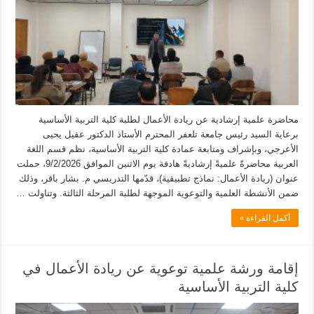
محاضرة علمية إرشادية عن ريادة الأعمال لطلبة كلية التربية الأساسية
برعاية السيد رئيس جامعة تلعفر المحترم الأستاذ الدكتور عقيل يحيى
الأعرجي، وبإشراف ومتابعة عمادة كلية التربية الأساسية، نظم قسم اللغة
العربية محاضرةً علميةً إرشاديةً هادفة يوم الاثنين الموافق 9/2/2026، حملت
عنوان (ريادة الأعمال: نماذج تطبيقية)، قدّمها التدريسي م. بشار باقر، وذلك
ضمن الأنشطة العلمية والتوعوية الموجهة لطلبة المرحلة الثالثة. وتناولت …
أكمل القراءة »
إقامة ورشة علمية توعوية عن ريادة الأعمال في
كلية التربية الأساسية