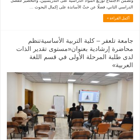
وتضمّن الاجتماع توزيع المواد الدراسية على التدريسيين، والتحضير للفصل
الدراسي الثاني، فضلًا عن حثّ الأساتذة على إكمال البحوث …
أكمل القراءة »
جامعة تلعفر – كلية التربية الأساسيةتنظم
محاضرة إرشادية بعنوان«مستوى تقدير الذات
لدى طلبة المرحلة الأولى في قسم اللغة
العربية»