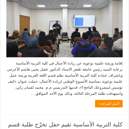
إقامة ورشة علمية توعوية عن ريادة الأعمال في كلية التربية الأساسية
برعاية السيد رئيس جامعة تلعفر الاستاذ الدكتور عقيل يحيى هاشم الأعرجي
وباشراف عمادة كلية التربية الأساسية نظم قسم اللغة العربية ورشة عمل
علمية توعوية بمناسبة الأسبوع الوطني لريادة الأعمال، حملت عنوان «كيف
تؤسس لمشروعك الناجح؟»، قدمها التدريسي م.م. محمد لقمان زكي،
واستهدفت طلبة المرحلة الثالثة، وذلك يوم الأحد الموافق …
أكمل القراءة »
كلية التربية الأساسية تقيم حفل تخرّج طلبة قسم