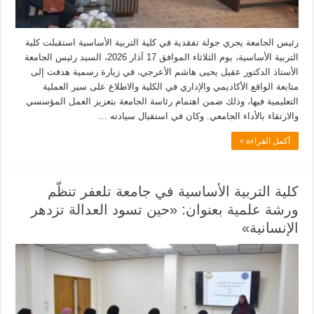
رئيس الجامعة يجري جولة تفقدية في كلية التربية الأساسية استقبلت كلية
التربية الأساسية، يوم الثلاثاء الموافق 17 آذار 2026، السيد رئيس الجامعة
الأستاذ الدكتور عقيل يحيى هاشم الأعرجي، في زيارة رسمية هدفت إلى
متابعة الواقع الأكاديمي والإداري في الكلية والاطلاع على سير العملية
التعليمية فيها، وذلك ضمن اهتمام رئاسة الجامعة بتعزيز العمل المؤسسي
والارتقاء بالأداء الجامعي. وكان في استقبال سيادته …
أكمل القراءة »
كلية التربية الأساسية في جامعة تلعفر تنظّم
ورشة علمية بعنوان: «حين تسود العدالة تزدهر
الإنسانية»