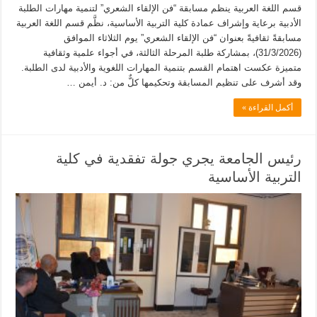
قسم اللغة العربية ينظم مسابقة “فن الإلقاء الشعري” لتنمية مهارات الطلبة
الأدبية برعاية وإشراف عمادة كلية التربية الأساسية، نظَّم قسم اللغة العربية
مسابقةً ثقافيةً بعنوان “فن الإلقاء الشعري” يوم الثلاثاء الموافق
(31/3/2026)، بمشاركة طلبة المرحلة الثالثة، في أجواء علمية وثقافية
متميزة عكست اهتمام القسم بتنمية المهارات اللغوية والأدبية لدى الطلبة.
وقد أشرف على تنظيم المسابقة وتحكيمها كلٌّ من: د. أيمن …
أكمل القراءة »
رئيس الجامعة يجري جولة تفقدية في كلية
التربية الأساسية