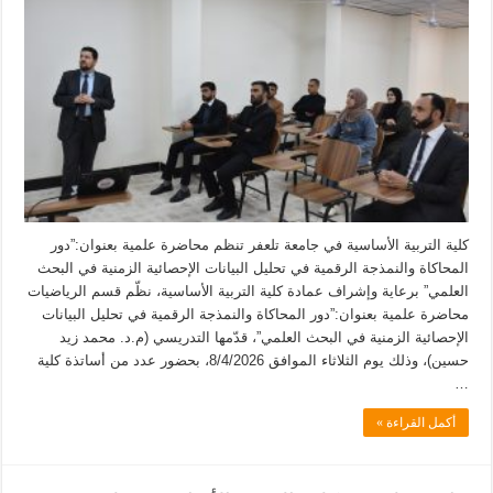
كلية التربية الأساسية في جامعة تلعفر تنظم محاضرة علمية بعنوان:”دور
المحاكاة والنمذجة الرقمية في تحليل البيانات الإحصائية الزمنية في البحث
العلمي” برعاية وإشراف عمادة كلية التربية الأساسية، نظّم قسم الرياضيات
محاضرة علمية بعنوان:”دور المحاكاة والنمذجة الرقمية في تحليل البيانات
الإحصائية الزمنية في البحث العلمي”، قدّمها التدريسي (م.د. محمد زيد
حسين)، وذلك يوم الثلاثاء الموافق 8/4/2026، بحضور عدد من أساتذة كلية
…
أكمل القراءة »