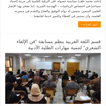
(حامد محمد خلف) بمناسبة حصوله على الترقية العلمية إلى مرتبة (أستاذ
مساعد) في اختصاص الرياضيات – الهندسة الجبرية. إننا نفتخر بهذا الإنجاز
العلمي المتميز، متمنين له دوام التوفيق والنجاح والتقدم في مسيرته
العلمية، وأن يستمر في العطاء والتميز خدمةً لجامعتنا …
أكمل القراءة »
قسم اللغة العربية ينظم مسابقة “فن الإلقاء
الشعري” لتنمية مهارات الطلبة الأدبية