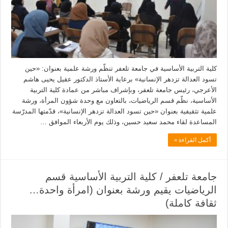
كلية التربية الأساسية في جامعة تلعفر تنظّم ورشة علمية بعنوان: «حين
تسود العدالة تزدهر الإنسانية» برعاية الأستاذ الدكتور عقيل يحيى هاشم
الأعرجي، رئيس جامعة تلعفر، وبإشراف مباشر من عمادة كلية التربية
الأساسية، نظّم قسم الرياضيات، بالتعاون مع وحدة شؤون المرأة، ورشة
علمية تثقيفية بعنوان «حين تسود العدالة تزدهر الإنسانية»، قدّمتها المدرّسة
المساعدة لقاء محمد سعيد حسين، وذلك يوم الأربعاء الموافق …
أكمل القراءة »
جامعة تلعفر / كلية التربية الأساسية قسم
الرياضيات يقيم ورشة بعنوان (امرأة واحدة…
ثقافة كاملة)