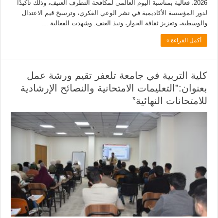
2026، فعالية بمناسبة اليوم العالمي لمكافحة التطرف العنيف، وذلك تأكيدًا
لدور المؤسسة الأكاديمية في نشر الوعي الفكري، وترسيخ قيم الاعتدال
والوسطية، وتعزيز ثقافة الحوار، ونبذ العنف. وشهدت الفعالية …
أكمل القراءة »
كلية التربية في جامعة تلعفر تقيم ورشة عمل
بعنوان:”التعليمات الامتحانية والنصائح الإرشادية
للامتحانات النهائية”