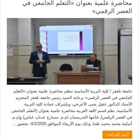
محاضرة علمية بعنوان «التعلم الجامعي في
العصر الرقمي»
جامعة تلعفر / كلية التربية الأساسية تنظم محاضرة علمية بعنوان «التعلم
الجامعي في العصر الرقمي» برعاية السيد رئيس جامعة تلعفر المحترم
الأستاذ الدكتور عقيل يحيى الأعرجي، وبإشراف عمادة كلية التربية
الأساسية، نظم قسم اللغة العربية محاضرة علمية بعنوان (التعلم الجامعي
في العصر الرقمي)، قدّمها التدريسيان (م.م. مسارع عدنان عباس) و(م.م.
أسامة محمد محمد طه)، وذلك يوم الأربعاء الموافق 4/2/2026، بحضور …
أكمل القراءة »