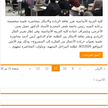
كلية التربية الأساسية تعزز ثقافة الريادة والابتكار بمحاضرة علمية متخصصة
برعاية السيد رئيس جامعة تلعفر المحترم الأستاذ الدكتور عقيل يحيى
الأعرجي، وبإشراف عمادة كلية التربية الأساسية، وفي إطار تعزيز الفكر
الريادي ونشر ثقافة الابتكار بين الطلبة، قدّم الدكتور أيمن أحمد محاضرة
علمية بعنوان «ريادة الأعمال من الفكرة إلى المشروع»، وذلك يوم الاثنين
الموافق 9/2/2026، لطلبة المراحل المنتهية. وتناولت المحاضرة مفهوم …
أكمل القراءة »
11
« الأولى
...
«
9
10
12
13
»
صفحة 11 من 16
...
الأخيرة »