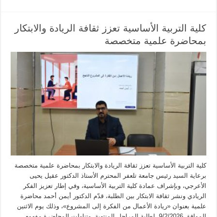
كلية التربية الأساسية تعزز ثقافة الريادة والابتكار
بمحاضرة علمية متخصصة
كلية التربية الأساسية تعزز ثقافة الريادة والابتكار بمحاضرة علمية متخصصة
برعاية السيد رئيس جامعة تلعفر المحترم الأستاذ الدكتور عقيل يحيى
الأعرجي، وبإشراف عمادة كلية التربية الأساسية، وفي إطار تعزيز الفكر
الريادي ونشر ثقافة الابتكار بين الطلبة، قدّم الدكتور أيمن أحمد محاضرة
علمية بعنوان «ريادة الأعمال من الفكرة إلى المشروع»، وذلك يوم الاثنين
الموافق 9/2/2026، لطلبة المراحل المنتهية. وتناولت المحاضرة مفهوم …