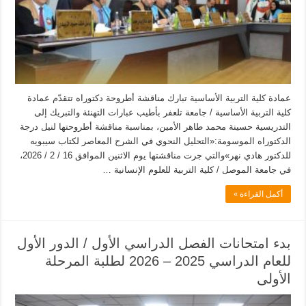
عمادة كلية التربية الأساسية تبارك مناقشة أطروحة دكتوراه تتقدّم عمادة
كلية التربية الأساسية / جامعة تلعفر بأطيب عبارات التهنئة والتبريك إلى
التدريسية حسينة محمد طاهر الأمين، بمناسبة مناقشة أطروحتها لنيل درجة
الدكتوراه الموسومة:«التحليل النحوي في الشرح المعاصر لكتاب سيبويه
للدكتور هادي نهر»والتي جرت مناقشتها يوم الاثنين الموافق 16 / 2 / 2026،
في جامعة الموصل / كلية التربية للعلوم الإنسانية …
أكمل القراءة »
بدء امتحانات الفصل الدراسي الأول / الدور الأول
للعام الدراسي 2025 – 2026 لطلبة المرحلة
الأولى