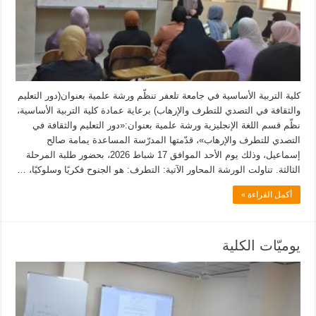
كلية التربية الأساسية في جامعة تلعفر تنظّم ورشة علمية بعنوان(دور التعليم
والثقافة في التصدي للتطرف والإرهاب) برعاية عمادة كلية التربية الأساسية،
نظّم قسم اللغة الإنجليزية ورشة علمية بعنوان:«دور التعليم والثقافة في
التصدي للتطرف والإرهاب»، قدّمتها المدرّسة المساعدة يمامة صالح
إسماعيل، وذلك يوم الأحد الموافق 17 شباط 2026، بحضور طلبة المرحلة
الثالثة. تناولت الورشة المحاور الآتية: التطرف: هو الجنوح فكريًا وسلوكيًا، …
أكمل القراءة »
يوميّات الكلية