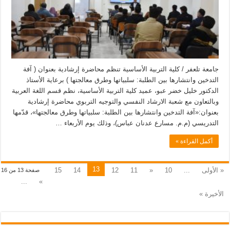
جامعة تلعفر / كلية التربية الأساسية تنظم محاضرة إرشادية بعنوان ( آفة
التدخين وانتشارها بين الطلبة: سلبياتها وطرق معالجتها ) برعاية الأستاذ
الدكتور خليل خضر عبو، عميد كلية التربية الأساسية، نظم قسم اللغة العربية
وبالتعاون مع شعبة الارشاد النفسي والتوجيه التربوي محاضرة إرشادية
بعنوان:«آفة التدخين وانتشارها بين الطلبة: سلبياتها وطرق معالجتها»، قدّمها
التدريسي (م.م. مسارع عدنان عباس)، وذلك يوم الأربعاء …
أكمل القراءة »
13
« الأولى
...
10
«
11
12
14
15
صفحة 13 من 16
...
»
الأخيرة »