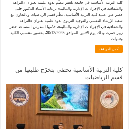
كلية التربية الأساسية في جامعة تلعفر تنظّم ندوة علمية بعنوان «النزاهة
والشفافية في الإجراءات الإدارية والمالية» برعاية الأستاذ الدكتور خليل
خضر عبو، عميد كلية التربية الأساسية، نظّم قسم الرياضيات وبالتعاون مع
شعبة الإرشاد النفسي والتوجيه التربوي ندوة علمية بعنوان «النزاهة
والشفافية في الإجراءات الإدارية والمالية»، قدّمها المدرس المساعد خضر
زبير حمزة، وذلك يوم الاثنين الموافق 30/12/2025، بحضور منتسبي الكلية.
وتناولت …
أكمل القراءة »
كلية التربية الأساسية تحتفي بتخرّج طلبتها من
قسم الرياضيات