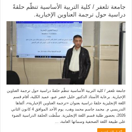
جامعة تلعفر / كلية التربية الأساسية تنظّم حلقةً
دراسية حول ترجمة العناوين الإخبارية.
جامعة تلعفر / كلية التربية الأساسية تنظّم حلقةً دراسية حول ترجمة العناوين
الإخبارية. برعاية الأستاذ الدكتور خليل خضر عبو، عميد الكلية، أقام قسم
اللغة الإنجليزية حلقةً دراسية بعنوان «ترجمة العناوين الإخبارية»، ألقاها
التدريسي م. محمد جاسم محمد وهب، يوم الأحد الموافق 4 كانون الثاني
2026، بحضور طلبة قسم اللغة الإنجليزية. سلّطت الحلقة الدراسية الضوء
على طبيعة اللغة الصحفية وسماتها العامة، …
أكمل القراءة »