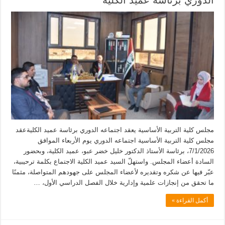
الدوري برئاسة عميد الكلية
مجلس كلية التربية الأساسية يعقد اجتماعه الدوري برئاسة عميد الكليةعقد
مجلس كلية التربية الأساسية اجتماعه الدوري يوم الأربعاء الموافق
7/1/2026، برئاسة الأستاذ الدكتور خليل خضر عبو، عميد الكلية، وبحضور
السادة أعضاء المجلس. واستهلّ السيد عميد الكلية الاجتماع بكلمة ترحيبية،
عبّر فيها عن شكره وتقديره لأعضاء المجلس على جهودهم المتواصلة، مثمنًا
ما تحقق من إنجازات علمية وإدارية خلال الفصل الدراسي الأول، …
أكمل القراءة »