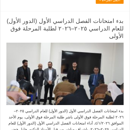
بدء امتحانات الفصل الدراسي الأول (الدور الأول)
للعام الدراسي ٢٠٢٥–٢٠٢٦ لطلبة المرحلة فوق
الأولى
بدء امتحانات الفصل الدراسي الأول (الدور الأول) للعام الدراسي ٢٠٢٥–
٢٠٢٦ لطلبة المرحلة فوق الأولى باشر طلبة المرحلة فوق الأولى، يوم الأحد
الموافق ٤/١/٢٠٢٦، أداء امتحانات الفصل الدراسي الأول (الدور الأول) للعام
الدراسي ٢٠٢٥–٢٠٢٦، بإشراف مباشر من قبل الأستاذ الدكتور خليل خضر