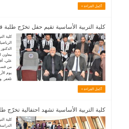
أكمل القراءة »
كلية التربية الأساسية تقيم حفل تخرّج طلبة 
كلية الت
الرياضيا
الدكتور
معاون ا
علي، أقا
تلعفر. 
أكمل القراءة »
كلية التربية الأساسية تشهد احتفالية تخرّج ط
كلية الت
الدراسة