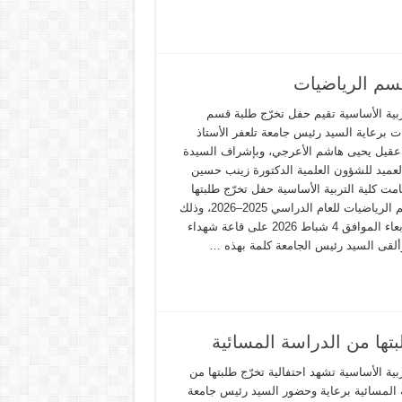
قسم الرياضيات
ربية الأساسية تقيم حفل تخرّج طلبة قسم
ت برعاية السيد رئيس جامعة تلعفر الأستاذ
 عقيل يحيى هاشم الأعرجي، وبإشراف السيدة
لعميد للشؤون العلمية الدكتورة زينب حسين
مت كلية التربية الأساسية حفل تخرّج طلبتها
من قسم الرياضيات للعام الدراسي 2025–2026، وذلك
يوم الأربعاء الموافق 4 شباط 2026 على قاعة شهداء
وألقى السيد رئيس الجامعة كلمة بهذه …
لبتها من الدراسة المسائية
ربية الأساسية تشهد احتفالية تخرّج طلبتها من
 المسائية برعاية وحضور السيد رئيس جامعة