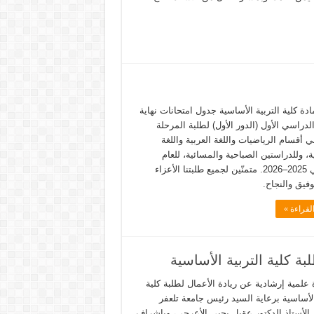
ادة كلية التربية الأساسية جدول امتحانات نهاية
دراسي الأول (الدور الأول) لطلبة المرحلة
ي أقسام الرياضيات واللغة العربية واللغة
ية، وللدراستين الصباحية والمسائية، للعام
الدراسي 2025–2026. متمنّين لجميع طلبتنا الأعزاء
وفيق والنجاح.
لقراءة »
ة كلية التربية الأساسية
علمية إرشادية عن ريادة الأعمال لطلبة كلية
الأساسية برعاية السيد رئيس جامعة تلعفر
 الأستاذ الدكتور عقيل يحيى الأعرجي، وبإشراف