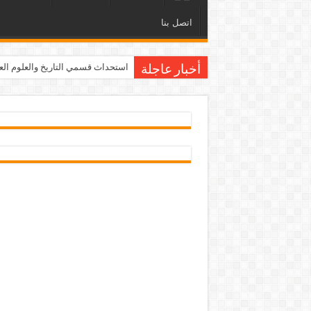
اتصل بنا
استحداث قسمي التاريخ والعلوم العامة ف
أخبار عاجلة