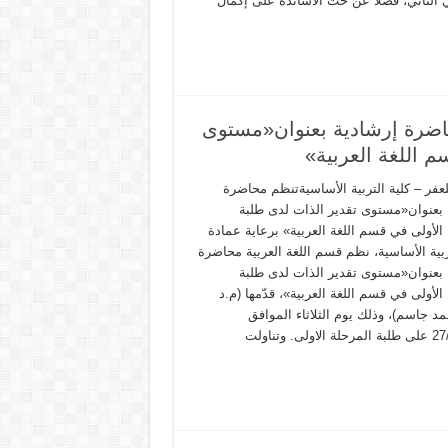
 الثاني، فضلًا عن حثّ الأساتذة على إكمال
حاضرة إرشادية بعنوان«مستوى
م اللغة العربية»
عفر – كلية التربية الأساسيةتنظم محاضرة
 بعنوان«مستوى تقدير الذات لدى طلبة
الأولى في قسم اللغة العربية» برعاية عمادة
ربية الأساسية، نظم قسم اللغة العربية محاضرة
 بعنوان«مستوى تقدير الذات لدى طلبة
الأولى في قسم اللغة العربية»، قدّمها (م.د
د جاسم)، وذلك يوم الثلاثاء الموافق
27/1/2026 على طلبة المرحلة الاولى. وتناولت