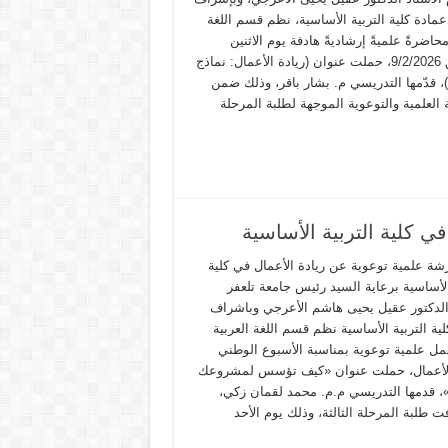
عمادة كلية التربية الأساسية، نظم قسم اللغة
محاضرةً علميةً إرشاديةً هادفة يوم الاثنين
الموافق 9/2/2026، حملت عنوان (ريادة الأعمال: نماذج
)، قدّمها التدريسي م. بشار باقر، وذلك ضمن
العلمية والتوعوية الموجهة لطلبة المرحلة
ي كلية التربية الأساسية
رشة علمية توعوية عن ريادة الأعمال في كلية
الأساسية برعاية السيد رئيس جامعة تلعفر
 الدكتور عقيل يحيى هاشم الأعرجي وباشراف
ية التربية الأساسية نظم قسم اللغة العربية
ل علمية توعوية بمناسبة الأسبوع الوطني
الأعمال، حملت عنوان «كيف تؤسس لمشروعك
»، قدمها التدريسي م.م. محمد لقمان زكي،
 طلبة المرحلة الثالثة، وذلك يوم الأحد