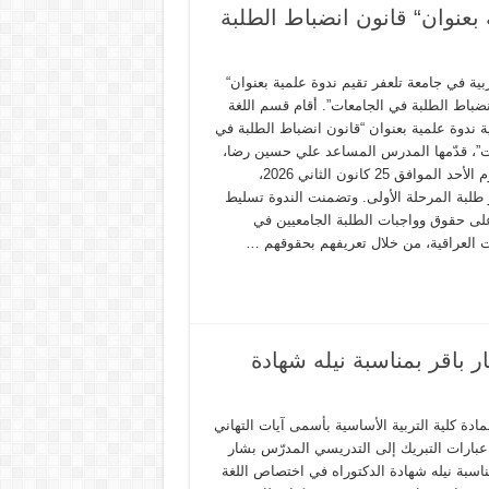
 بعنوان“ قانون انضباط الطلبة
ربية في جامعة تلعفر تقيم ندوة علمية بعنوان“
نضباط الطلبة في الجامعات”. أقام قسم اللغة
ية ندوة علمية بعنوان “قانون انضباط الطلبة في
ت”، قدّمها المدرس المساعد علي حسين رضا،
وذلك يوم الأحد الموافق 25 كانون الثاني 2026،
طلبة المرحلة الأولى. وتضمنت الندوة تسليط
لى حقوق وواجبات الطلبة الجامعيين في
ت العراقية، من خلال تعريفهم بحقوقهم …
ار باقر بمناسبة نيله شهادة
مادة كلية التربية الأساسية بأسمى آيات التهاني
بارات التبريك إلى التدريسي المدرّس بشار
ناسبة نيله شهادة الدكتوراه في اختصاص اللغة