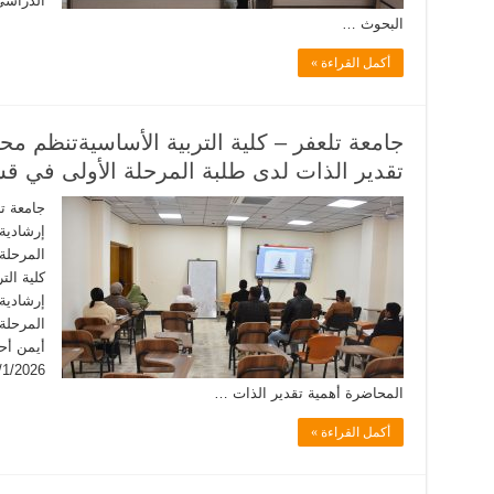
الدراسي
البحوث …
أكمل القراءة »
جامعة تلعفر – كلية التربية الأساسيةتنظم م
تقدير الذات لدى طلبة المرحلة الأولى في قس
جامعة تل
إرشادية
المرحلة 
كلية الت
إرشادية
المرحلة 
أيمن أحم
المحاضرة أهمية تقدير الذات …
أكمل القراءة »