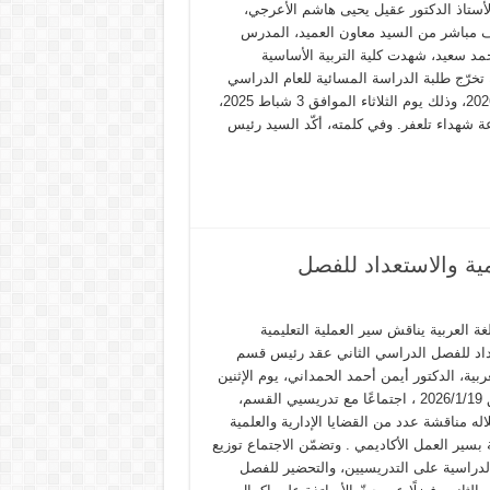
لأستاذ الدكتور عقيل يحيى هاشم الأعرجي،
 مباشر من السيد معاون العميد، المدرس
مد سعيد، شهدت كلية التربية الأساسية
 تخرّج طلبة الدراسة المسائية للعام الدراسي
2025–2026، وذلك يوم الثلاثاء الموافق 3 شباط 2025،
ة شهداء تلعفر. وفي كلمته، أكّد السيد رئيس
مية والاستعداد للفصل
ة العربية يناقش سير العملية التعليمية
داد للفصل الدراسي الثاني عقد رئيس قسم
عربية، الدكتور أيمن أحمد الحمداني، يوم الإثنين
الموافق 2026/1/19 ، اجتماعًا مع تدريسيي القسم،
ه مناقشة عدد من القضايا الإدارية والعلمية
 بسير العمل الأكاديمي . وتضمّن الاجتماع توزيع
الدراسية على التدريسيين، والتحضير للفصل