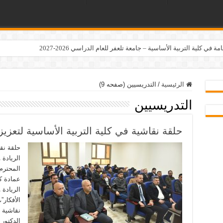
ي كلية التربية الأساسية – جامعة تلعفر للعام الدراسي 2026-2027
الرئيسية
/
التدريسيين (صفحه 9)
التدريسيين
حلقة نقاشية في كلية التربية الأساسية لتعزيز ث
حلقة نقا
الريادة 
المحترم
عمادة ك
الريادة
الأفكار”
نقاشية ب
الدكتور 