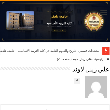
استحداث قسمي التاريخ والعلوم العامة في كلية التربية الأساسية – جامعة تلعفر للعام ا
الرئيسية
/
علي زينل لاوند (صفحه 25)
علي زينل لاوند