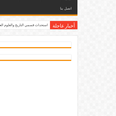
اتصل بنا
استحداث قسمي التاريخ والعلوم العامة ف
أخبار عاجلة