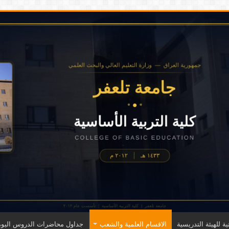
ية للهيئة التدريسية
الاقسام العلمية والشعب
جداول محاضرات الدروس اليوم