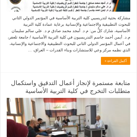
مشاركة بحثية لتدريسيي كلية التربية الأساسية في المؤتمر الدولي الثاني
للبحوث التطبيقية والاجتماعية والإنسانية برعاية عمادة كلية التربية
الأساسية، شارك كلٌّ من: م.د. أمجد محمد صادق م.د. علي سالم سليمان
م.د. أيمن أحمد جاسم التدريسيون في كلية التربية الأساسية / جامعة تلعفر،
في أعمال المؤتمر الدولي الثاني للبحوث التطبيقية والاجتماعية والإنسانية،
الذي نظمه مركز وعي للاستشارات وبناء القدرات – العراق، …
أكمل القراءة »
متابعة مستمرة لإنجاز أعمال التدقيق واستكمال
متطلبات التخرج في كلية التربية الأساسية