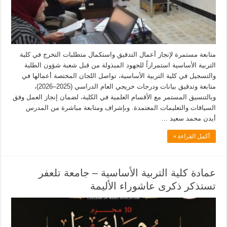
متابعة مستمرة لإنجاز أعمال التدقيق واستكمال متطلبات التخرج في كلية
التربية الأساسية استمراراً للجهود المبذولة من قبل شعبة شؤون الطلبة
والتسجيل في كلية التربية الأساسية، تواصل اللجان المختصة أعمالها في
متابعة وتدقيق بيانات ودرجات خريجي العام الدراسي (2025–2026)،
وبالتنسيق المستمر مع الأقسام العلمية في الكلية، لضمان إنجاز العمل وفق
السياقات والتعليمات المعتمدة. وبإشراف ومتابعة مباشرة من المدرس
أيدن محمد سعيد …
أكمل القراءة »
عمادة كلية التربية الأساسية – جامعة تلعفر
تستذكر ذكرى عاشوراء الأليمة