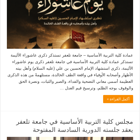
عمادة كلية التربية الأساسية – جامعة تلعفر تستذكر ذكرى عاشوراء الأليمة
تستذكر عمادة كلية التربية الأساسية في جامعة تلعفر ذكرى يوم عاشوراء
الأليمة، ذكرى استشهاد الإمام الحسين بن علي (عليه السلام) وأهل بيته
الأطهار وأصحابه الأوفياء في واقعة الطف الخالدة، مستلهمةً من هذه الذكرى
العظيمة أسمى معاني التضحية والفداء، والصبر والثبات، ونصرة الحق
والوقوف بوجه الظلم، وترسيخ قيم العدل …
أكمل القراءة »
مجلس كلية التربية الأساسية في جامعة تلعفر
يعقد جلسته الدورية السادسة المفتوحة