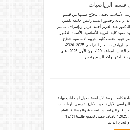
من قسم الرياضيات
ربية الأساسية تحتفي بتخرّج طلبتها من قسم
ات برعاية وحضور السيد رئيس جامعة تلعفر،
الدكتور عبد العزيز أحمد عزيز، وبإشراف مباشر
 عميد كلية التربية الأساسية، الأستاذ الدكتور
 عبو، احتفت كلية التربية الأساسية بتخرّج
طلبة قسم الرياضيات للعام الدراسي 2025–2026،
وذلك يوم الاثنين الموافق 29 كانون الأول 2025، على
داء تلعفر. وأكد السيد رئيس …
ادة كلية التربية الأساسية جدول امتحانات نهاية
لدراسي الأول (الدور الأول) لقسمي الرياضيات
لعربية، وللدراستين الصباحية والمسائية، للعام
الدراسي 2025 / 2026. نتمنى لجميع طلبتنا الأعزاء
والنجاح الدائم.