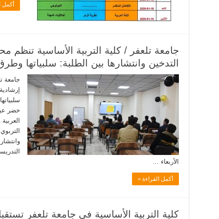
أكمل ا
جامعة تلعفر / كلية التربية الأساسية تنظم مح
التدخين وانتشارها بين الطلبة: سلبياتها وطرق 
جامعة تل
إرشادية 
سلبياتها
خضر عبو
العربية 
التربوي
وانتشاره
التدريس
الأربعاء …
أكمل القراءة »
كلية التربية الأساسية في جامعة تلعفر تستقبل