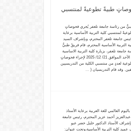
صاتٍ طبيةً تطوعيةً لمنتسبي
بيٌّ من رئاسة جامعة تلعفر يُجري فحوصاتٍ
وعيةً لمنتسبي كلية التربية الأساسية برعاية
ئيس جامعة تلعفر المحترم، وبإشراف السيد
ة التربية الأساسية المحترم، قام فريقٌ طبيٌّ
 جامعة تلعفر، بزيارة كلية التربية الاساسية
في يوم الأحد الموافق 21/ 12/ 2025 لإجراء فحوصاتٍ
وعية لعددٍ من منتسبي الكلية من التدريسيين
ين. وقد قام التدريسيان ( …
 باليوم العالمي للغة العربية برعاية الأستاذ
 عبدالعزيز أحمد عزيز المحترم، رئيس جامعة
بإشراف الأستاذ الدكتور خليل خضر عبو
 عميد كلية التربية الأساسية،وتحت عنوان: