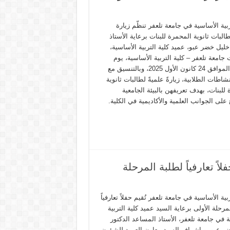
ربية الأساسية في جامعة تلعفر تنظّم زيارة
البات ثانوية المحمرة للبنات برعاية الأستاذ
خليل خضر عبو، عميد كلية التربية الأساسية،
جامعة تلعفر – كلية التربية الأساسية، يوم
الأربعاء الموافق 24 كانون الأول 2025، وبالتنسيق مع
اطات الطلابية، زيارةً علميةً لطالبات ثانوية
للبنات، بهدف تعريفهن بالبيئة الجامعية
 على الجوانب العلمية والأكاديمية في الكلية.
اً تعارفياً لطلبة المرحلة
ربية الأساسية في جامعة تلعفر تُقيم حفلاً تعارفياً
مرحلة الأولى برعاية السيد عميد كلية التربية
 في جامعة تلعفر، الأستاذ المساعد الدكتور
ر عبو، وبإشراف السيد معاون العميد للشؤون