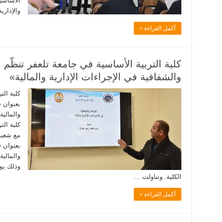
الأساسية
والإدار
أكمل القراءة »
كلية التربية الأساسية في جامعة تلعفر تنظّم 
والشفافية في الإجراءات الإدارية والمالية»
كلية الت
بعنوان «
والمالية
كلية الت
مع شعبة 
بعنوان «
والمالي
الكلية. وتناولت …
أكمل القراءة »