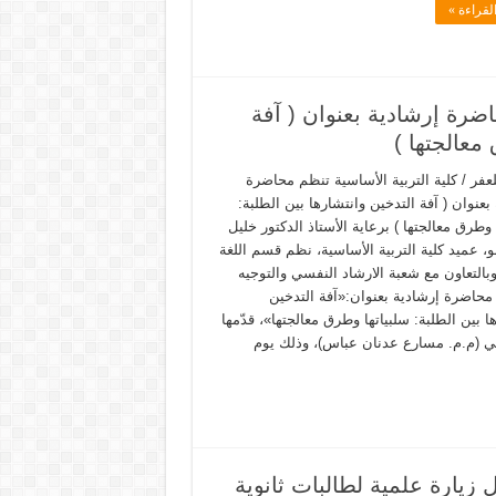
لقراءة »
اضرة إرشادية بعنوان ( آفة
معالجتها )
عفر / كلية التربية الأساسية تنظم محاضرة
بعنوان ( آفة التدخين وانتشارها بين الطلبة:
 وطرق معالجتها ) برعاية الأستاذ الدكتور خليل
، عميد كلية التربية الأساسية، نظم قسم اللغة
وبالتعاون مع شعبة الارشاد النفسي والتوجيه
 محاضرة إرشادية بعنوان:«آفة التدخين
ا بين الطلبة: سلبياتها وطرق معالجتها»، قدّمها
ي (م.م. مسارع عدنان عباس)، وذلك يوم
 زيارة علمية لطالبات ثانوية