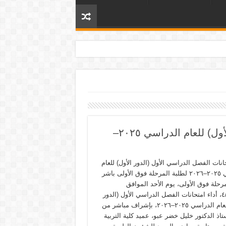
بدء امتحانات الفصل الدراسي الأول (الدور الأول) للعام الدراسي ٢٠٢٥–
انات الفصل الدراسي الأول (الدور الأول) للعام
الدراسي ٢٠٢٥–٢٠٢٦ لطلبة المرحلة فوق الأولى باشر
رحلة فوق الأولى، يوم الأحد الموافق
٤/١/٢٠٢٦، أداء امتحانات الفصل الدراسي الأول (الدور
الأول) للعام الدراسي ٢٠٢٥–٢٠٢٦، بإشراف مباشر من
تاذ الدكتور خليل خضر عبو، عميد كلية التربية